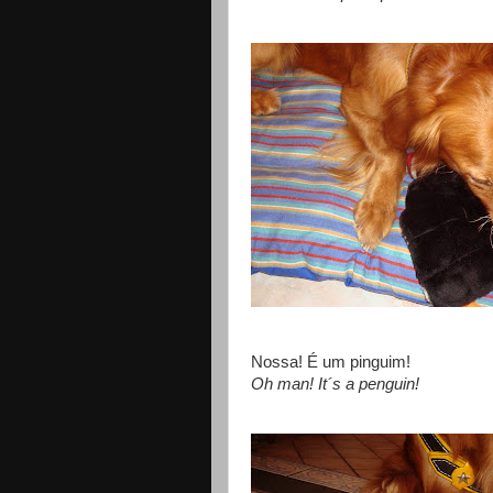
Nossa! É um pinguim!
Oh man! It´s a penguin!